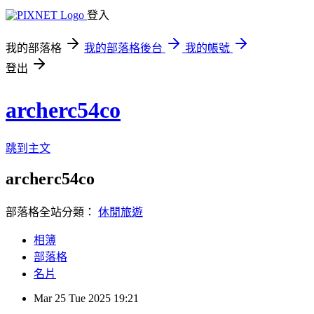
登入
我的部落格
我的部落格後台
我的帳號
登出
archerc54co
跳到主文
archerc54co
部落格全站分類：
休閒旅遊
相簿
部落格
名片
Mar
25
Tue
2025
19:21