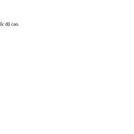
ốc độ cao.