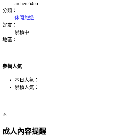
archerc54co
分類：
休閒旅遊
好友：
累積中
地區：
參觀人氣
本日人氣：
累積人氣：
⚠️
成人內容提醒